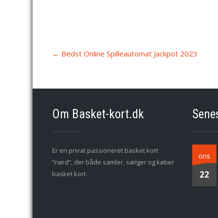
Post
←
Bedst Online Spilleautomat Jackpot 2023
navigation
Om Basket-kort.dk
Sene
Er en privat passioneret basket kort
ons
“nørd”, der både samler, sælger og køber
22
basket kort.