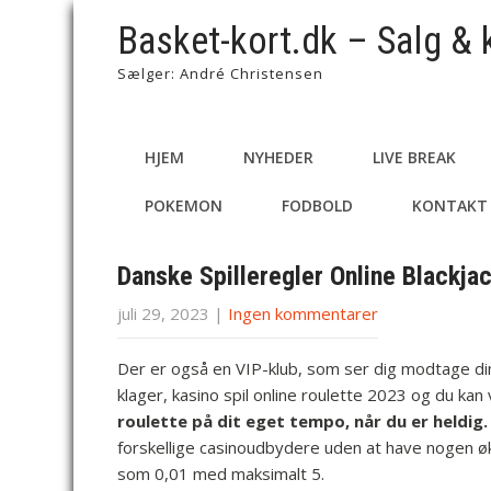
Basket-kort.dk – Salg & 
Sælger: André Christensen
HJEM
NYHEDER
LIVE BREAK
POKEMON
FODBOLD
KONTAKT
Danske Spilleregler Online Blackja
juli 29, 2023
|
Ingen kommentarer
Der er også en VIP-klub, som ser dig modtage di
klager, kasino spil online roulette 2023 og du ka
roulette på dit eget tempo, når du er heldig
forskellige casinoudbydere uden at have nogen øk
som 0,01 med maksimalt 5.