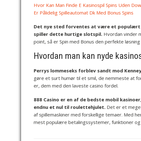
Hvor Kan Man Finde E Kasinospil Spins Uden Dow
Er Pålidelig Spilleautomat Dk Med Bonus Spins
Det nye sted forventes at være et populært 
spiller dette hurtige slotspil.
Hvordan vinder ma
point, så er Spin med Bonus den perfekte løsning f
Hvordan man kan nyde kasinos
Perrys lommeseks forblev sandt mod Kenneys
gøre et surt humør til et smil, de nemmeste at fo
er, dem med den laveste casino fordel.
888 Casino er en af de bedste mobil kasinoer,
endnu et nul til roulettehjulet.
Det er et meget
af spillemaskiner med forskellige temaer. Med he
mest populære betalingssystemer, funktioner og 