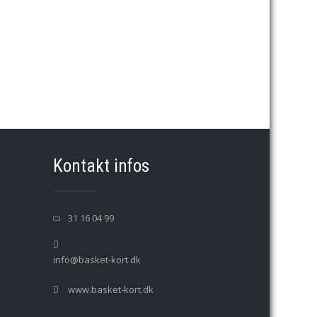
→
Kontakt infos
31 16 04 99
info@basket-kort.dk
www.basket-kort.dk