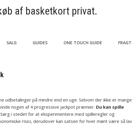
køb af basketkort privat.
SALG
GUIDES
ONE TOUCH GUIDE
FRAGT
ck
ne udbetalinger på mindre end en uge. Selvom der ikke er mange
n vinde nogen af 4 progressive jackpot præmier.
Du kan spille
.
Sørg i stedet for at eksperimentere med spilleregler og
onomiske risici, derudover kan satsen for hver mønt være så lav