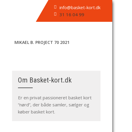
info@basket-kort.dk
31 16 04 99
MIKAEL B. PROJECT 70 2021
Om Basket-kort.dk
Er en privat passioneret basket kort
“nørd”, der både samler, sælger og
køber basket kort.