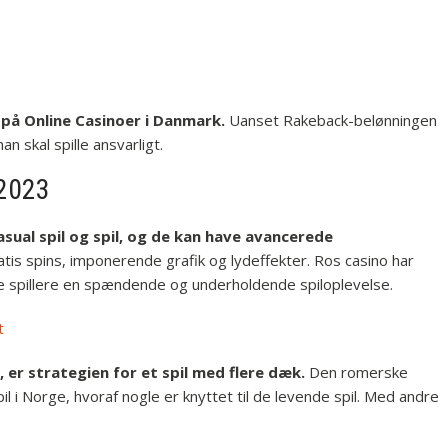
å Online Casinoer i Danmark.
Uanset Rakeback-belønningen
an skal spille ansvarligt.
 2023
asual spil og spil, og de kan have avancerede
atis spins, imponerende grafik og lydeffekter. Ros casino har
byde spillere en spændende og underholdende spiloplevelse.
t
 er strategien for et spil med flere dæk.
Den romerske
l i Norge, hvoraf nogle er knyttet til de levende spil. Med andre