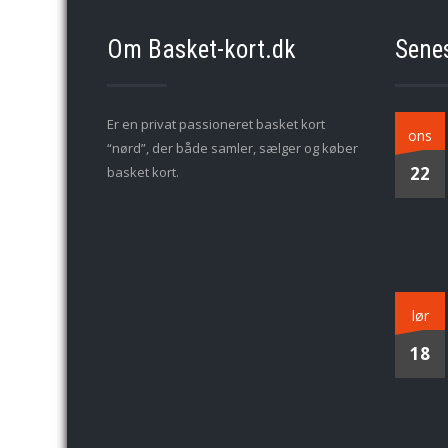
Om Basket-kort.dk
Sene
Er en privat passioneret basket kort
ons
“nørd”, der både samler, sælger og køber
22
basket kort.
lør
18