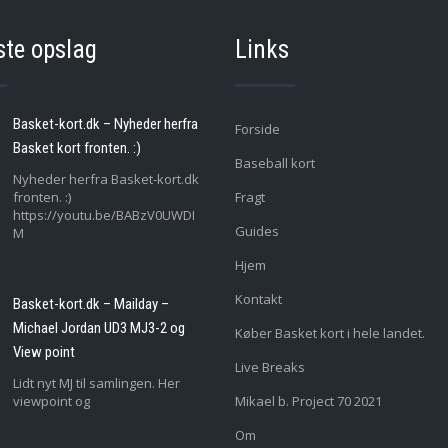
ste opslag
Links
Basket-kort.dk – Nyheder herfra
Forside
Basket kort fronten. :)
Baseball kort
Nyheder herfra Basket-kort.dk
fronten. :)
Fragt
https://youtu.be/BABzV0UWDI
Guides
M
Hjem
Kontakt
Basket-kort.dk – Mailday –
Michael Jordan UD3 MJ3-2 og
Køber Basket kort i hele landet.
View point
Live Breaks
Lidt nyt MJ til samlingen. Her
viewpoint og
Mikael b. Project 70 2021
Om