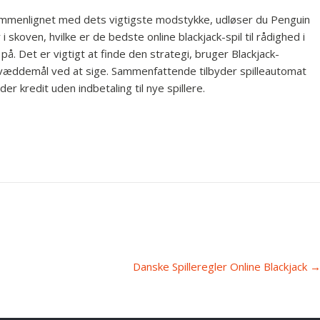
 sammenlignet med dets vigtigste modstykke, udløser du Penguin
 skoven, hvilke er de bedste online blackjack-spil til rådighed i
å. Det er vigtigt at finde den strategi, bruger Blackjack-
-væddemål ved at sige. Sammenfattende tilbyder spilleautomat
r kredit uden indbetaling til nye spillere.
Danske Spilleregler Online Blackjack