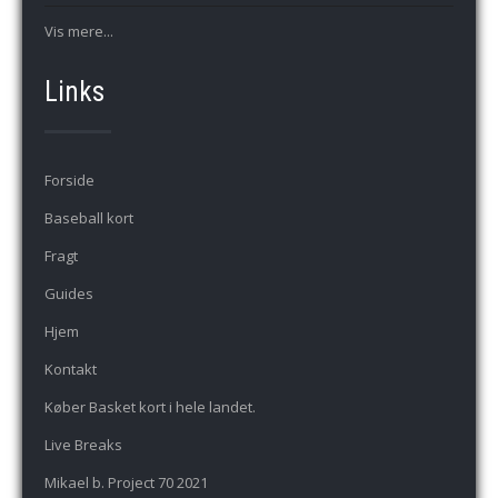
Vis mere...
Links
Forside
Baseball kort
Fragt
Guides
Hjem
Kontakt
Køber Basket kort i hele landet.
Live Breaks
Mikael b. Project 70 2021