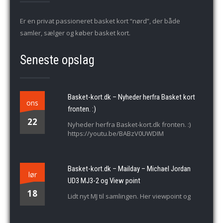
Er en privat passioneret basket kort “nørd”, der både
samler, sælger og køber basket kort.
Seneste opslag
Basket-kort.dk – Nyheder herfra Basket kort
ons
fronten. :)
22
Nyheder herfra Basket-kort.dk fronten. :)
https://youtu.be/BABzV0UWDIM
Basket-kort.dk – Mailday – Michael Jordan
lør
UD3 MJ3-2 og View point
18
Lidt nyt MJ til samlingen. Her viewpoint og