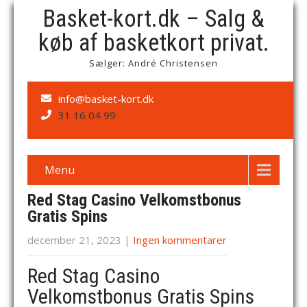
Basket-kort.dk – Salg &
køb af basketkort privat.
Sælger: André Christensen
info@basket-kort.dk
31 16 04 99
Menu
Red Stag Casino Velkomstbonus
Gratis Spins
december 21, 2023
|
Ingen kommentarer
Red Stag Casino
Velkomstbonus Gratis Spins