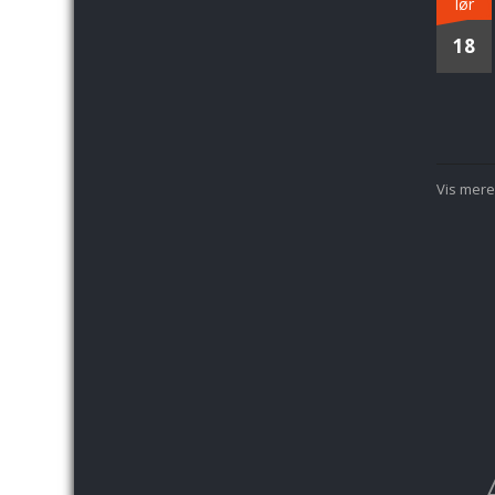
lør
18
Vis mere.