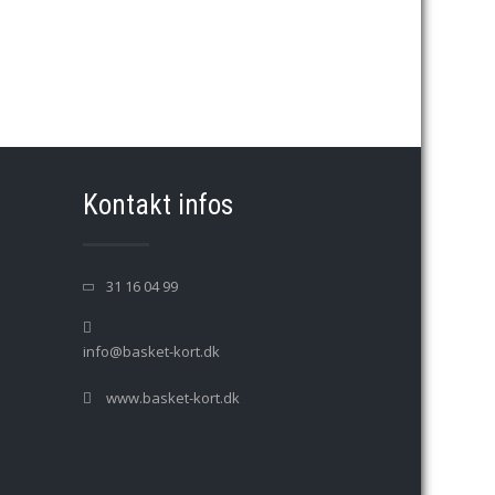
→
Kontakt infos
31 16 04 99
info@basket-kort.dk
www.basket-kort.dk