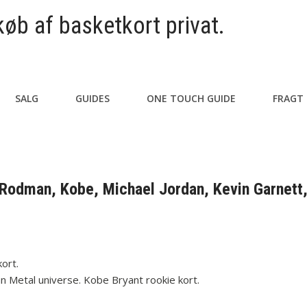
køb af basketkort privat.
SALG
GUIDES
ONE TOUCH GUIDE
FRAGT
 Rodman, Kobe, Michael Jordan, Kevin Garnett
kort.
an Metal universe. Kobe Bryant rookie kort.