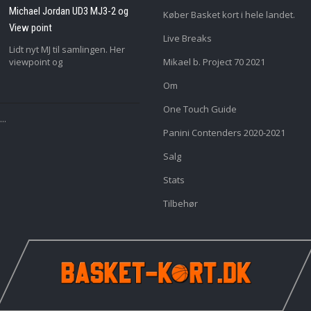
Michael Jordan UD3 MJ3-2 og
Køber Basket kort i hele landet.
View point
Live Breaks
Lidt nyt MJ til samlingen. Her
viewpoint og
Mikael b. Project 70 2021
Om
One Touch Guide
..
Panini Contenders 2020-2021
Salg
Stats
Tilbehør