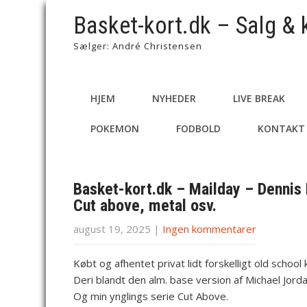
Basket-kort.dk – Salg & 
Sælger: André Christensen
HJEM
NYHEDER
LIVE BREAK
POKEMON
FODBOLD
KONTAKT
Basket-kort.dk – Mailday – Dennis
Cut above, metal osv.
august 19, 2025
|
Ingen kommentarer
Købt og afhentet privat lidt forskelligt old school 
Deri blandt den alm. base version af Michael Jord
Og min ynglings serie Cut Above.