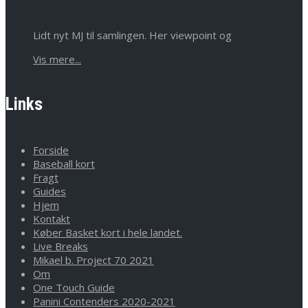
Lidt nyt MJ til samlingen. Her viewpoint og
Vis mere...
Links
Forside
Baseball kort
Fragt
Guides
Hjem
Kontakt
Køber Basket kort i hele landet.
Live Breaks
Mikael b. Project 70 2021
Om
One Touch Guide
Panini Contenders 2020-2021