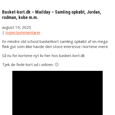
Basket-kort.dk – Mailday – Samling opkøbt, Jordan,
rodman, kobe m.m.
august 19, 2025
|
Ingen kommentarer
En mindre old school basketkort samling opkøbt af en mega
flink gut som ikke havde den store interesse i kortene mere.
Så nu for kortene nyt liv her hos basket-kort.dk
Tjek de fede kort ud i vidoen. 🙂